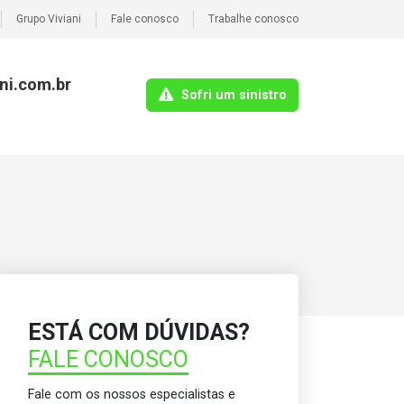
Grupo Viviani
Fale conosco
Trabalhe conosco
ni.com.br
Sofri um sinistro
o
ESTÁ COM DÚVIDAS?
FALE CONOSCO
Fale com os nossos especialistas e