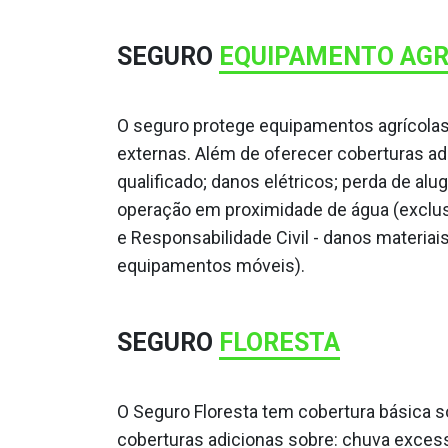
SEGURO
EQUIPAMENTO AGR
O seguro protege equipamentos agrícolas
externas. Além de oferecer coberturas ad
qualificado; danos elétricos; perda de alu
operação em proximidade de água (exclu
e Responsabilidade Civil - danos materiai
equipamentos móveis).
SEGURO
FLORESTA
O Seguro Floresta tem cobertura básica so
coberturas adicionas sobre: chuva excessi