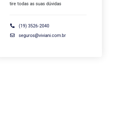
tire todas as suas dúvidas
(19) 3526-2040
seguros@viviani.com.br