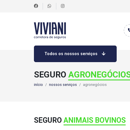
Todos os nossos serviços
SEGURO
AGRONEGÓCIO
início
nossos serviços
agronegócios
SEGURO
ANIMAIS BOVINOS