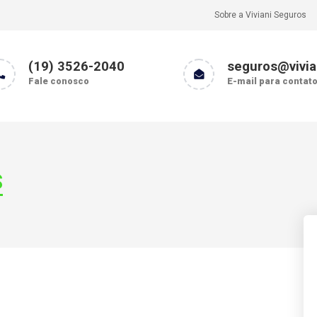
Sobre a Viviani Seguros
(19) 3526-2040
seguros@vivia
Fale conosco
E-mail para contat
S