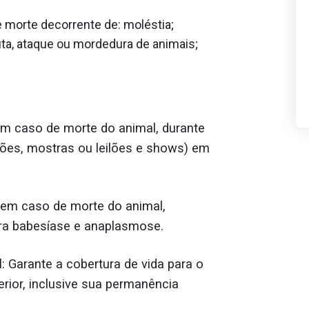
 morte decorrente de: moléstia;
luta, ataque ou mordedura de animais;
em caso de morte do animal, durante
ções, mostras ou leilões e shows) em
 em caso de morte do animal,
ra babesíase e anaplasmose.
l: Garante a cobertura de vida para o
erior, inclusive sua permanência