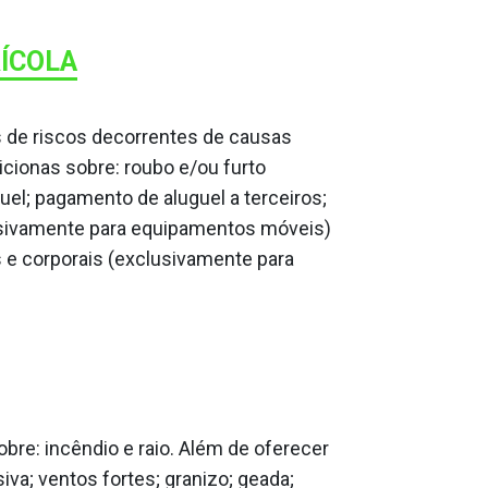
ÍCOLA
 de riscos decorrentes de causas
icionas sobre: roubo e/ou furto
guel; pagamento de aluguel a terceiros;
sivamente para equipamentos móveis)
s e corporais (exclusivamente para
bre: incêndio e raio. Além de oferecer
va; ventos fortes; granizo; geada;