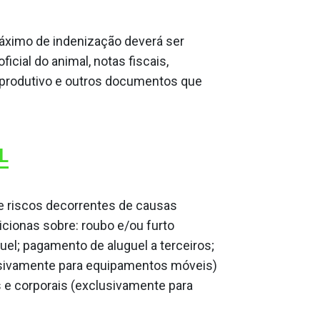
máximo de indenização deverá ser
cial do animal, notas fiscais,
reprodutivo e outros documentos que
L
de riscos decorrentes de causas
icionas sobre: roubo e/ou furto
guel; pagamento de aluguel a terceiros;
sivamente para equipamentos móveis)
s e corporais (exclusivamente para