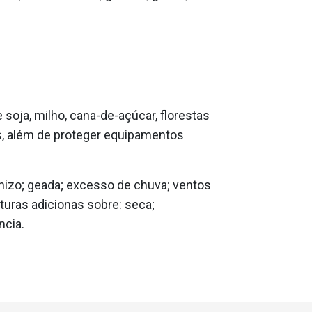
 soja, milho, cana-de-açúcar, florestas
s, além de proteger equipamentos
nizo; geada; excesso de chuva; ventos
turas adicionas sobre: seca;
ncia.