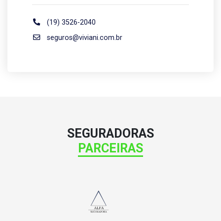
(19) 3526-2040
seguros@viviani.com.br
SEGURADORAS
PARCEIRAS